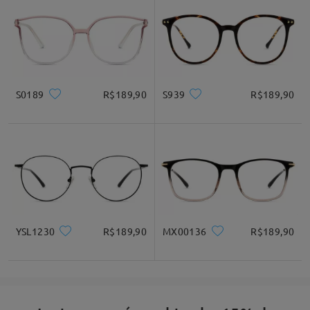
S0189
R$189,90
S939
R$189,90
YSL1230
R$189,90
MX00136
R$189,90