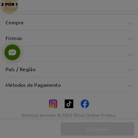
Compre
Firmoo
Ajuda
País / Região
Métodos de Pagamento
Direitos autorais ©
2026
Ótica Online Firmoo.
Esgotado