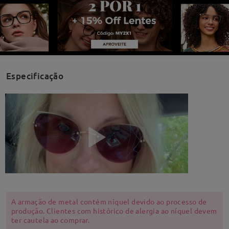
Especificação
A armação de metal contém níquel devido ao processo de
produção. Clientes com histórico de alergia ao níquel devem
ter cautela ao comprar.