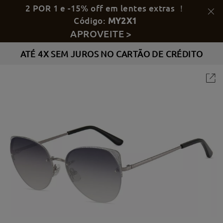
2 POR 1 e -15% off em lentes extras ！
Código:
MY2X1
APROVEITE >
ATÉ 4X SEM JUROS NO CARTÃO DE CRÉDITO