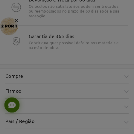
Os óculos não satisfatórios podem ser trocados
ou reembolsados no prazo de 60 dias após a sua
recepção.
×
Garantia de 365 dias
Cobrir qualquer possível defeito nos materiais e
Detalhes do Produto
na mão-de-obra.
Compre
Firmoo
Ajuda
País / Região