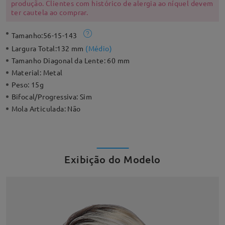
produção. Clientes com histórico de alergia ao níquel devem
ter cautela ao comprar.
Tamanho:
56-15-143
Largura Total:
132 mm
(
Médio
)
Tamanho Diagonal da Lente:
60 mm
Material:
Metal
Peso:
15g
Bifocal/Progressiva:
Sim
Mola Articulada:
Não
Exibição do Modelo