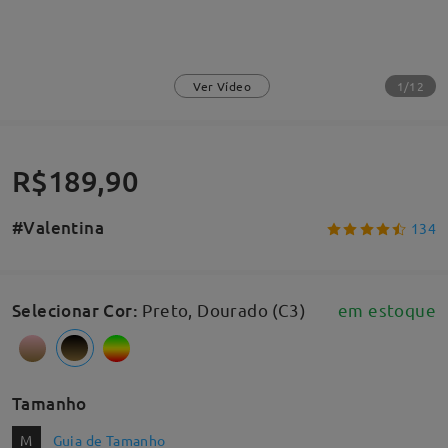
1/12
Ver Vídeo
R$189,90
#Valentina
134
Selecionar Cor
:
Preto, Dourado (C3)
em estoque
Tamanho
M
Guia de Tamanho