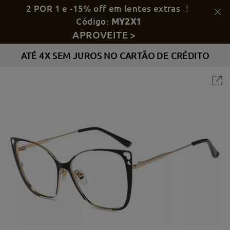
2 POR 1 e -15% off em lentes extras ！
Código:
MY2X1
APROVEITE >
ATÉ 4X SEM JUROS NO CARTÃO DE CRÉDITO