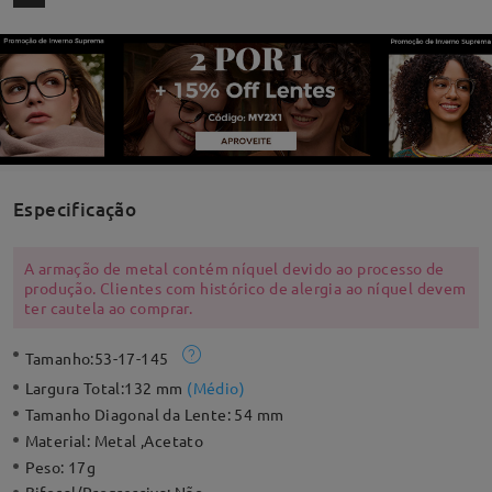
Especificação
A armação de metal contém níquel devido ao processo de
produção. Clientes com histórico de alergia ao níquel devem
ter cautela ao comprar.
Tamanho:
53-17-145
Largura Total:
132 mm
(
Médio
)
Tamanho Diagonal da Lente:
54 mm
Material:
Metal ,Acetato
Peso:
17g