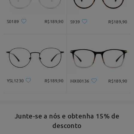
S0189
R$189,90
S939
R$189,90
YSL1230
R$189,90
MX00136
R$189,90
Junte-se a nós e obtenha 15% de
desconto