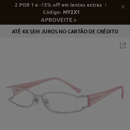
2 POR 1 e -15% off em lentes extras ！
Código:
MY2X1
APROVEITE >
ATÉ 4X SEM JUROS NO CARTÃO DE CRÉDITO