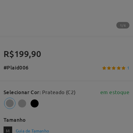
1/6
R$199,90
#Plaid006
1
Selecionar Cor
:
Prateado (C2)
em estoque
Tamanho
M
Guia de Tamanho