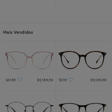
Mais Vendidos
S0189
R$189,90
S939
R$189,90