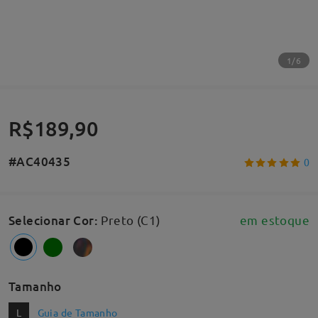
1/6
R$189,90
#AC40435
0
Selecionar Cor
:
Preto (C1)
em estoque
Tamanho
L
Guia de Tamanho