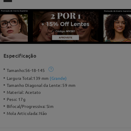
Especificação
Tamanho:
56-18-145
Largura Total:
139 mm
(
Grande
)
Tamanho Diagonal da Lente:
59 mm
Material:
Acetato
Peso:
17g
Bifocal/Progressiva:
Sim
Mola Articulada:
Não