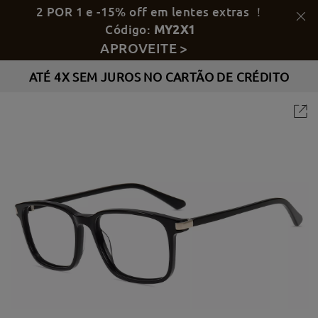
2 POR 1 e -15% off em lentes extras ！
Código:
MY2X1
APROVEITE >
ATÉ 4X SEM JUROS NO CARTÃO DE CRÉDITO