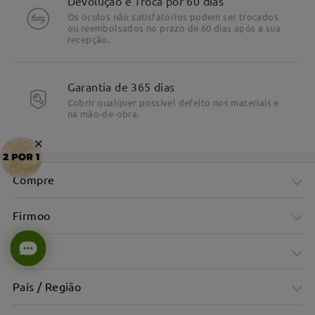
Devolução e Troca por 60 dias
Os óculos não satisfatórios podem ser trocados
ou reembolsados no prazo de 60 dias após a sua
recepção.
Garantia de 365 dias
Cobrir qualquer possível defeito nos materiais e
na mão-de-obra.
×
Compre
Firmoo
Ajuda
País / Região