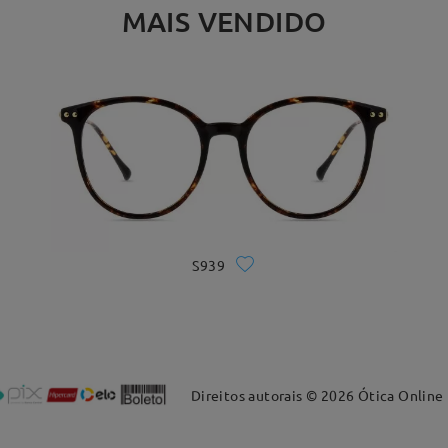
MAIS VENDIDO
S939
Direitos autorais ©
2026
Ótica Online