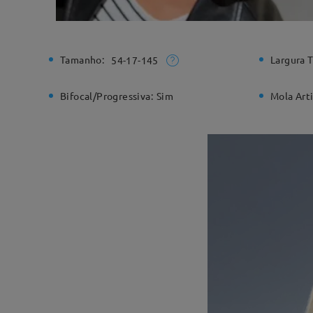
Tamanho:
Largura T
54-17-145
Bifocal/Progressiva:
Sim
Mola Arti