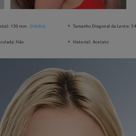
otal:
130 mm
(
Médio
)
Tamanho Diagonal da Lente:
5
culada:
Não
Material:
Acetato