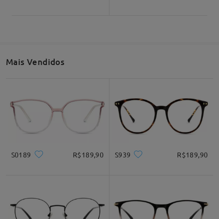
Mais Vendidos
S0189
R$189,90
S939
R$189,90