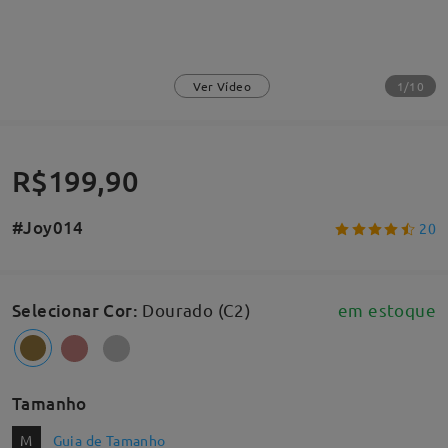
1/10
Ver Vídeo
R$199,90
#Joy014
20
Selecionar Cor
:
Dourado (C2)
em estoque
Tamanho
M
Guia de Tamanho