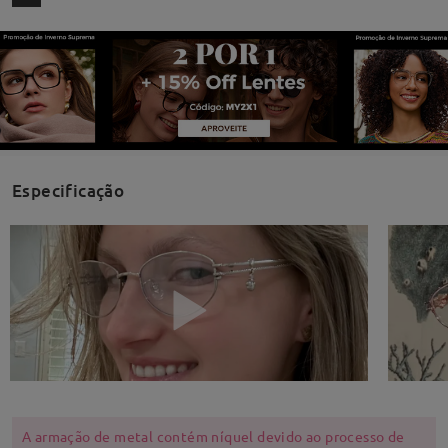
Especificação
A armação de metal contém níquel devido ao processo de