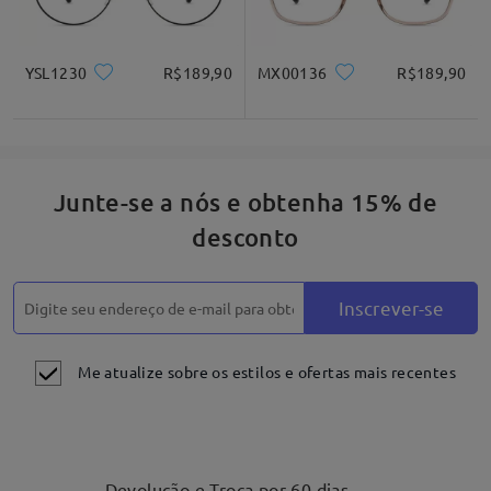
YSL1230
R$189,90
MX00136
R$189,90
Junte-se a nós e obtenha 15% de
desconto
Inscrever-se
Me atualize sobre os estilos e ofertas mais recentes
Devolução e Troca por 60 dias