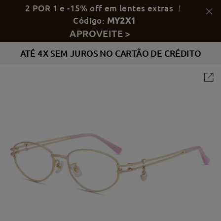
2 POR 1 e -15% off em lentes extras ！
Código:
MY2X1
APROVEITE >
ATÉ 4X SEM JUROS NO CARTÃO DE CRÉDITO