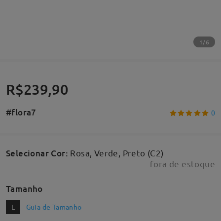
1/6
R$239,90
#flora7
0
Selecionar Cor
:
Rosa, Verde, Preto (C2)
fora de estoque
Tamanho
L
Guia de Tamanho