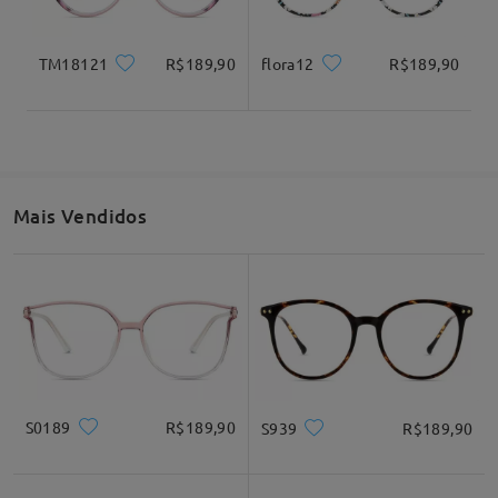
TM18121
R$189,90
flora12
R$189,90
Mais Vendidos
S0189
R$189,90
S939
R$189,90