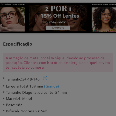
Especificação
A armação de metal contém níquel devido ao processo de
produção. Clientes com histórico de alergia ao níquel devem
ter cautela ao comprar.
Tamanho:
54-18-140
Largura Total:
139 mm
(
Grande
)
Tamanho Diagonal da Lente:
54 mm
Material:
Metal
Peso:
18g
Bifocal/Progressiva:
Sim