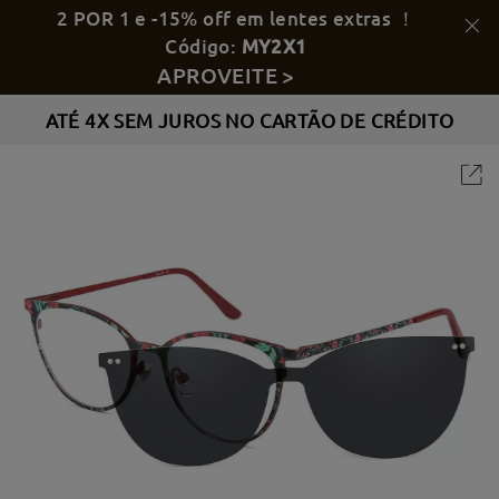
2 POR 1 e -15% off em lentes extras ！
Código:
MY2X1
APROVEITE >
ATÉ 4X SEM JUROS NO CARTÃO DE CRÉDITO