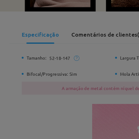
Especificação
Comentários de clientes(
Tamanho:
Largura T
52-18-147
Bifocal/Progressiva:
Sim
Mola Arti
A armação de metal contém níquel dev