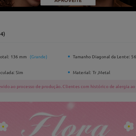
4)
otal:
136 mm
(
Grande
)
Tamanho Diagonal da Lente:
5
culada:
Sim
Material:
Tr ,Metal
ido ao processo de produção. Clientes com histórico de alergia ao