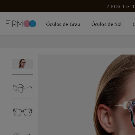
2 POR 1 e -1
Óculos de Grau
Óculos de Sol
C