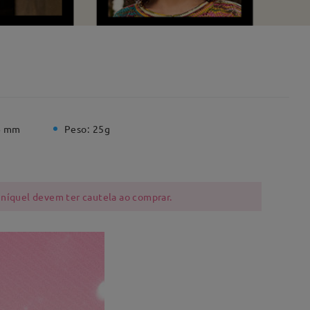
6 mm
Peso:
25g
 níquel devem ter cautela ao comprar.