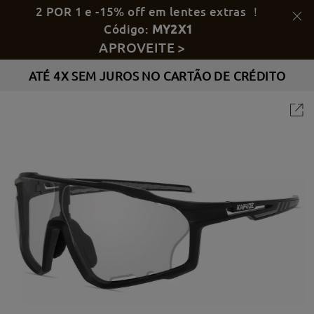
2 POR 1 e -15% off em lentes extras ！
Código:
MY2X1
APROVEITE >
ATÉ 4X SEM JUROS NO CARTÃO DE CRÉDITO