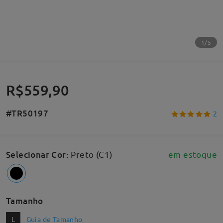
1/5
R$559,90
#TR50197
2
Selecionar Cor
:
Preto (C1)
em estoque
Tamanho
L
Guia de Tamanho