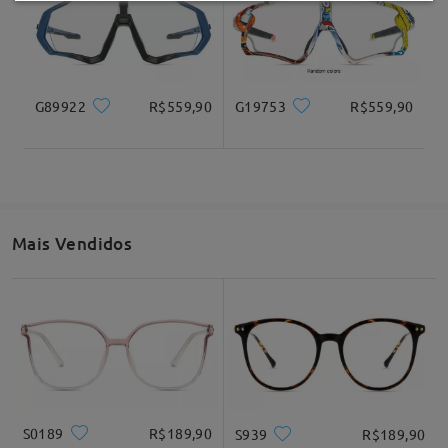
G89922
R$559,90
G19753
R$559,90
Mais Vendidos
S0189
R$189,90
S939
R$189,90