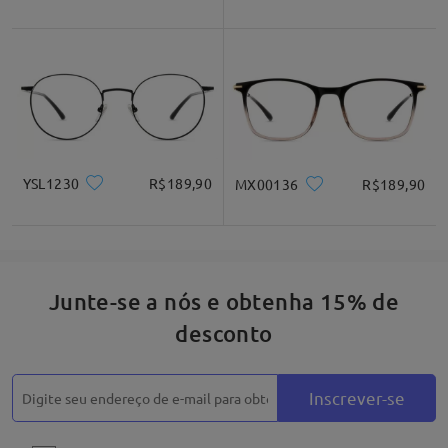
YSL1230
R$189,90
MX00136
R$189,90
Junte-se a nós e obtenha 15% de
desconto
Inscrever-se