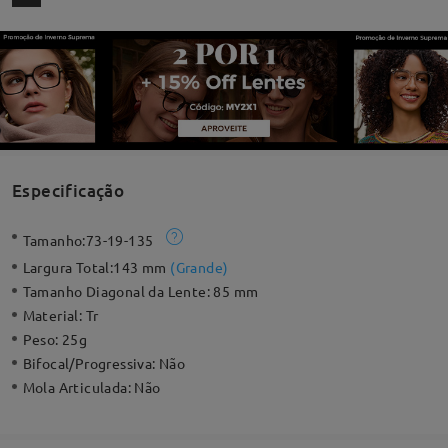
Especificação
Tamanho:
73-19-135
Largura Total:
143 mm
(
Grande
)
Tamanho Diagonal da Lente:
85 mm
Material:
Tr
Peso:
25g
Bifocal/Progressiva:
Não
Mola Articulada:
Não